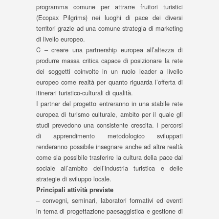
programma comune per attrarre fruitori turistici
(Ecopax Pilgrims) nei luoghi di pace dei diversi
territori grazie ad una comune strategia di marketing
di livello europeo.
C – creare una partnership europea all’altezza di
produrre massa critica capace di posizionare la rete
dei soggetti coinvolte in un ruolo leader a livello
europeo come realtà per quanto riguarda l’offerta di
itinerari turistico-culturali di qualità.
I partner del progetto entreranno in una stabile rete
europea di turismo culturale, ambito per il quale gli
studi prevedono una consistente crescita. I percorsi
di apprendimento metodologico sviluppati
renderanno possibile insegnare anche ad altre realtà
come sia possibile trasferire la cultura della pace dal
sociale all’ambito dell’industria turistica e delle
strategie di sviluppo locale.
Principali attività previste
– convegni, seminari, laboratori formativi ed eventi
in tema di progettazione paesaggistica e gestione di