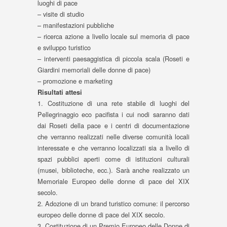
luoghi di pace
– visite di studio
– manifestazioni pubbliche
– ricerca azione a livello locale sul memoria di pace
e sviluppo turistico
– interventi paesaggistica di piccola scala (Roseti e
Giardini memoriali delle donne di pace)
– promozione e marketing
Risultati attesi
1. Costituzione di una rete stabile di luoghi del
Pellegrinaggio eco pacifista i cui nodi saranno dati
dai Roseti della pace e i centri di documentazione
che verranno realizzati nelle diverse comunità locali
interessate e che verranno localizzati sia a livello di
spazi pubblici aperti come di istituzioni culturali
(musei, biblioteche, ecc.). Sarà anche realizzato un
Memoriale Europeo delle donne di pace del XIX
secolo.
2. Adozione di un brand turistico comune: il percorso
europeo delle donne di pace del XIX secolo.
3. Costituzione di un Premio Europeo delle Donne di