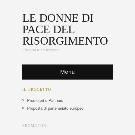
LE DONNE DI
PACE DEL
RISORGIMENTO
"Honneur a ces femmes"
Menu
IL PROGETTO
Promotori e Partners
Proposta di partenariato europeo
PROMOTORI