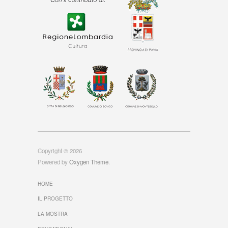
Copyright © 2026
Powered by
Oxygen Theme
.
HOME
IL PROGETTO
LA MOSTRA