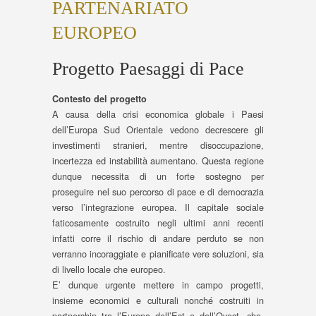
PARTENARIATO
EUROPEO
Progetto Paesaggi di Pace
Contesto del progetto
A causa della crisi economica globale i Paesi
dell’Europa Sud Orientale vedono decrescere gli
investimenti stranieri, mentre disoccupazione,
incertezza ed instabilità aumentano. Questa regione
dunque necessita di un forte sostegno per
proseguire nel suo percorso di pace e di democrazia
verso l’integrazione europea. Il capitale sociale
faticosamente costruito negli ultimi anni recenti
infatti corre il rischio di andare perduto se non
verranno incoraggiate e pianificate vere soluzioni, sia
di livello locale che europeo.
E’ dunque urgente mettere in campo progetti,
insieme economici e culturali nonché costruiti in
partnership tra l’Europa dell’Est e dell’Ovest, che,