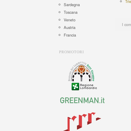
Tri
Sardegna
Toscana
Veneto
I com
Austria
Francia
PROMOTORI