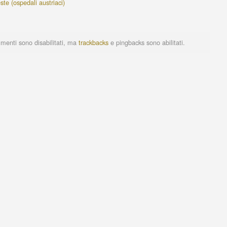
este (ospedali austriaci)
menti sono disabilitati, ma
trackbacks
e pingbacks sono abilitati.