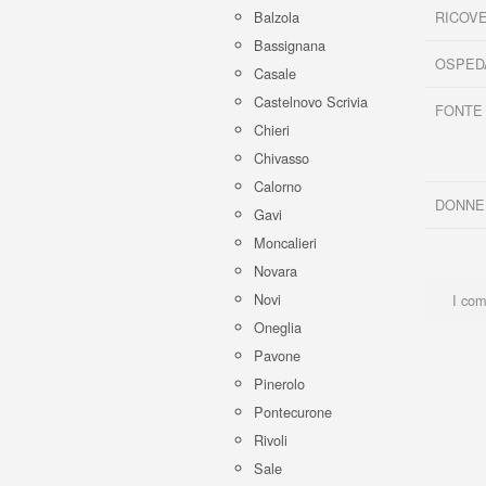
RICOVE
Balzola
Bassignana
OSPED
Casale
Castelnovo Scrivia
FONTE
Chieri
Chivasso
Calorno
DONNE
Gavi
Moncalieri
Novara
Novi
I com
Oneglia
Pavone
Pinerolo
Pontecurone
Rivoli
Sale