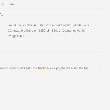
RI
304
ALI
Jean-Charles Chenu , Statistique méidco-chirurgicale de la
Campagne d’Italie en 1859 et 1860, J. Dumaine, Vol.II,
Parigi,1869.
menti sono disabilitati, ma
trackbacks
e pingbacks sono abilitati.