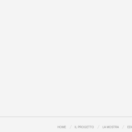
HOME
IL PROGETTO
LA MOSTRA
ED