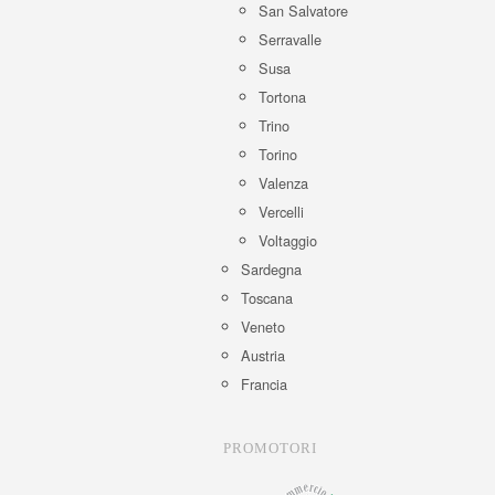
San Salvatore
Serravalle
Susa
Tortona
Trino
Torino
Valenza
Vercelli
Voltaggio
Sardegna
Toscana
Veneto
Austria
Francia
PROMOTORI