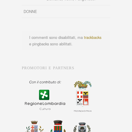
DONNE
I commenti sono disabilitati, ma
trackbacks
e pingbacks sono abilitati.
PROMOTORI E PARTNERS