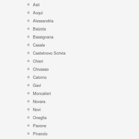
Asti
Acqui
Alessandria
Balzola
Bassignana
Casale
Castelnovo Scrivia
Chieri
Chivasso
Calorno
Gavi
Moncalieri
Novara
Novi
Oneglia
Pavone
Pinerolo