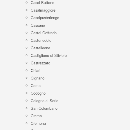
Casal Buttano
Casalmaggiore
Casalpusterlengo
Cassano
Castel Goffredo
Castenedolo
Castelleone
Castiglione di Stiviere
Castrezzato
Chiari
Cignano
Como
Codogno
Cologno al Serio
San Colombano
Crema
Cremona