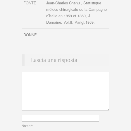
FONTE
Jean-Charles Chenu , Statistique
méidco-chirurgicale de la Campagne
d’Italie en 1859 et 1860, J.
Dumaine, Vol.II, Parigi,1869.
DONNE
Lascia una risposta
Nome
*