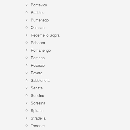
Pontevico
Pralbino
Pumenego
Quinzano
Redemello Sopra
Robecco
Romanengo
Romano
Rosasco
Rovato
Sabbioneta
Seriate
Soncino
Soresina
Spirano
Stradella
Trescore