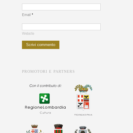
Email
*
Website
PROMOTORI E PARTNERS