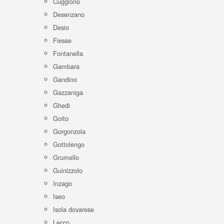
Cuggiono
Desenzano
Desio
Fiesse
Fontanella
Gambara
Gandino
Gazzaniga
Ghedi
Goito
Gorgonzola
Gottolengo
Grumello
Guinizzolo
Inzago
Iseo
Isola dovarese
Lecco