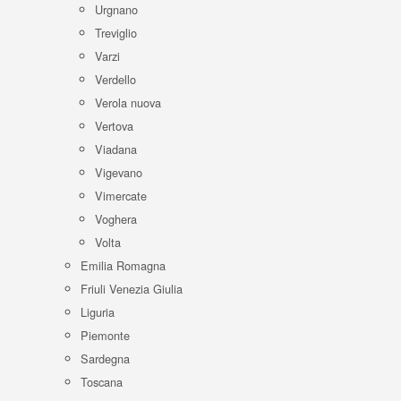
Urgnano
Treviglio
Varzi
Verdello
Verola nuova
Vertova
Viadana
Vigevano
Vimercate
Voghera
Volta
Emilia Romagna
Friuli Venezia Giulia
Liguria
Piemonte
Sardegna
Toscana