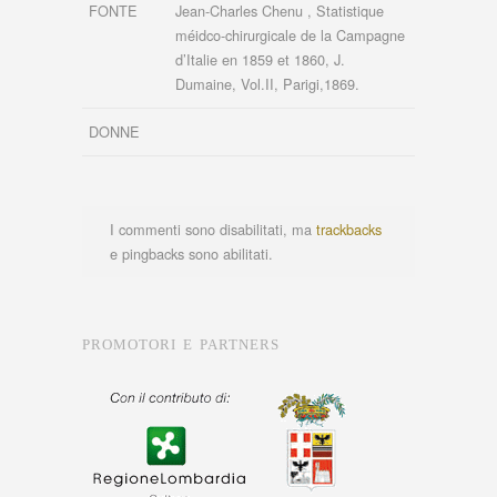
FONTE
Jean-Charles Chenu , Statistique
méidco-chirurgicale de la Campagne
d’Italie en 1859 et 1860, J.
Dumaine, Vol.II, Parigi,1869.
DONNE
I commenti sono disabilitati, ma
trackbacks
e pingbacks sono abilitati.
PROMOTORI E PARTNERS