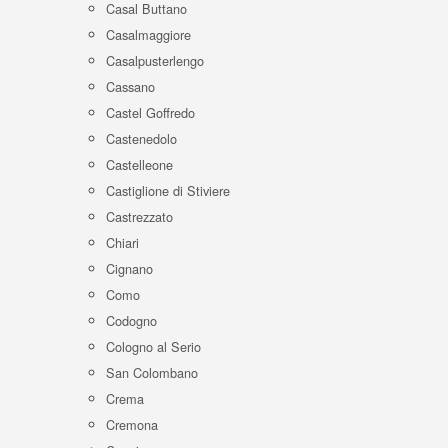
Casal Buttano
Casalmaggiore
Casalpusterlengo
Cassano
Castel Goffredo
Castenedolo
Castelleone
Castiglione di Stiviere
Castrezzato
Chiari
Cignano
Como
Codogno
Cologno al Serio
San Colombano
Crema
Cremona