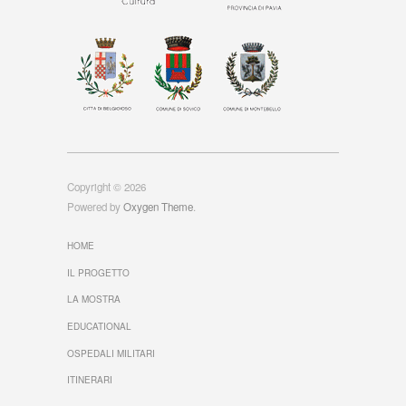
Copyright © 2026
Powered by
Oxygen Theme
.
HOME
IL PROGETTO
LA MOSTRA
EDUCATIONAL
OSPEDALI MILITARI
ITINERARI