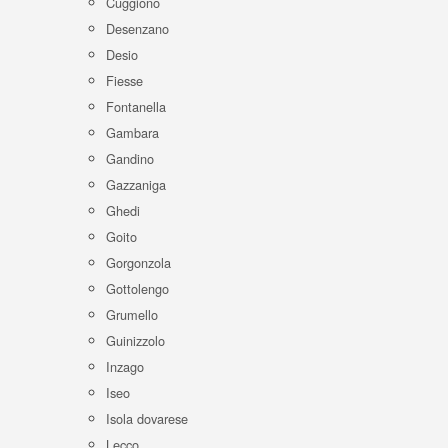
Cuggiono
Desenzano
Desio
Fiesse
Fontanella
Gambara
Gandino
Gazzaniga
Ghedi
Goito
Gorgonzola
Gottolengo
Grumello
Guinizzolo
Inzago
Iseo
Isola dovarese
Lecco