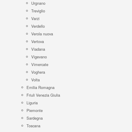
Urgnano
Treviglio
Varzi
Verdello
Verola nuova
Vertova
Viadana
Vigevano
Vimercate
Voghera
Volta
Emilia Romagna
Friuli Venezia Giulia
Liguria
Piemonte
Sardegna
Toscana