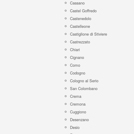
Cassano
Castel Goffredo
Castenedolo
Castelleone
Castiglione di Stiviere
Castrezzato
Chiari
Cignano
Como
Codogno
Cologno al Serio
San Colombano
Crema
Cremona
Cuggiono
Desenzano
Desio