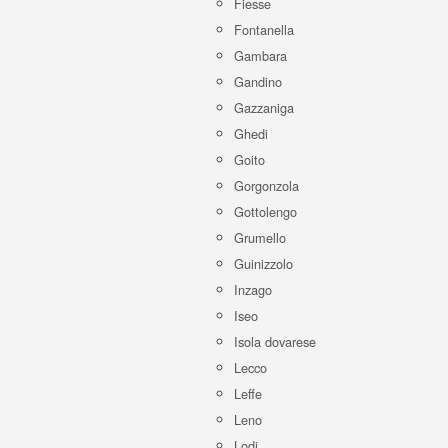
Fiesse
Fontanella
Gambara
Gandino
Gazzaniga
Ghedi
Goito
Gorgonzola
Gottolengo
Grumello
Guinizzolo
Inzago
Iseo
Isola dovarese
Lecco
Leffe
Leno
Lodi