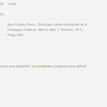
RI
14189
ALI
Jean-Charles Chenu , Statistique méidco-chirurgicale de la
Campagne d’Italie en 1859 et 1860, J. Dumaine, Vol.II,
Parigi,1869.
menti sono disabilitati, ma
trackbacks
e pingbacks sono abilitati.