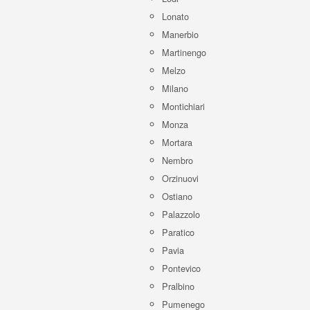
Lonato
Manerbio
Martinengo
Melzo
Milano
Montichiari
Monza
Mortara
Nembro
Orzinuovi
Ostiano
Palazzolo
Paratico
Pavia
Pontevico
Pralbino
Pumenego