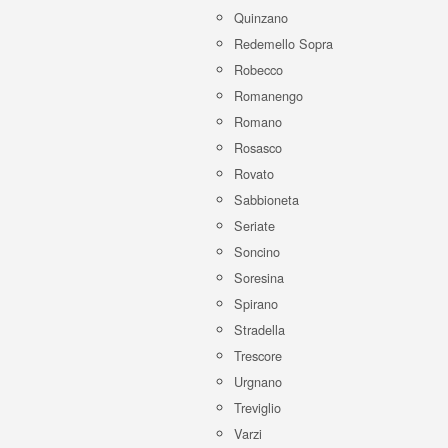
Quinzano
Redemello Sopra
Robecco
Romanengo
Romano
Rosasco
Rovato
Sabbioneta
Seriate
Soncino
Soresina
Spirano
Stradella
Trescore
Urgnano
Treviglio
Varzi