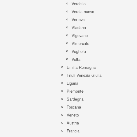
Verdello
Verola nuova
Vertova
Viadana
Vigevano
Vimercate
Voghera
Volta
Emilia Romagna
Friuli Venezia Giulia
Liguria
Piemonte
Sardegna
Toscana
Veneto
Austria
Francia