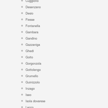
Cuggiono
Desenzano
Desio
Fiesse
Fontanella
Gambara
Gandino
Gazzaniga
Ghedi
Goito
Gorgonzola
Gottolengo
Grumello
Guinizzolo
Inzago
Iseo
Isola dovarese
Lecco