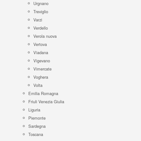
Urgnano
Treviglio
Varzi
Verdello
Verola nuova
Vertova
Viadana
Vigevano
Vimercate
Voghera
Volta
Emilia Romagna
Friuli Venezia Giulia
Liguria
Piemonte
Sardegna
Toscana