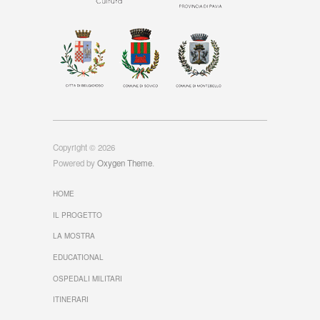
Copyright © 2026
Powered by
Oxygen Theme
.
HOME
IL PROGETTO
LA MOSTRA
EDUCATIONAL
OSPEDALI MILITARI
ITINERARI