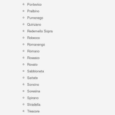
Pontevico
Pralbino
Pumenego
Quinzano
Redemello Sopra
Robecco
Romanengo
Romano
Rosasco
Rovato
Sabbioneta
Seriate
Soncino
Soresina
Spirano
Stradella
Trescore