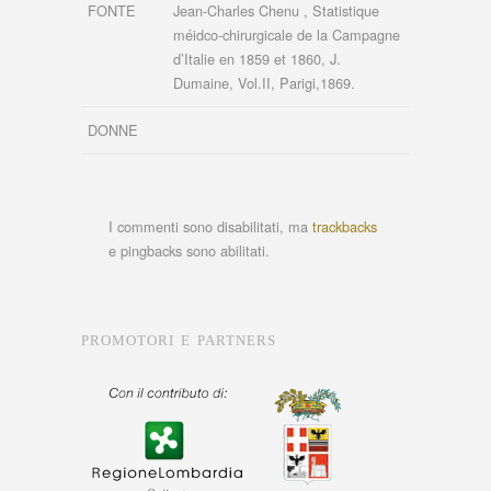
FONTE
Jean-Charles Chenu , Statistique
méidco-chirurgicale de la Campagne
d’Italie en 1859 et 1860, J.
Dumaine, Vol.II, Parigi,1869.
DONNE
I commenti sono disabilitati, ma
trackbacks
e pingbacks sono abilitati.
PROMOTORI E PARTNERS