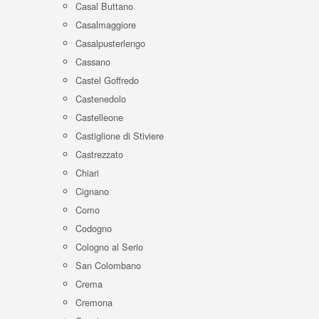
Casal Buttano
Casalmaggiore
Casalpusterlengo
Cassano
Castel Goffredo
Castenedolo
Castelleone
Castiglione di Stiviere
Castrezzato
Chiari
Cignano
Como
Codogno
Cologno al Serio
San Colombano
Crema
Cremona