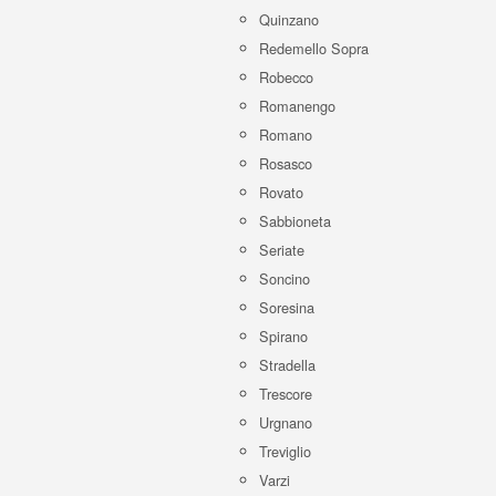
Quinzano
Redemello Sopra
Robecco
Romanengo
Romano
Rosasco
Rovato
Sabbioneta
Seriate
Soncino
Soresina
Spirano
Stradella
Trescore
Urgnano
Treviglio
Varzi