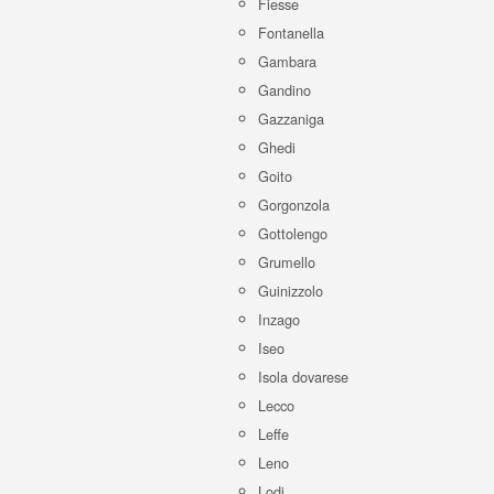
Fiesse
Fontanella
Gambara
Gandino
Gazzaniga
Ghedi
Goito
Gorgonzola
Gottolengo
Grumello
Guinizzolo
Inzago
Iseo
Isola dovarese
Lecco
Leffe
Leno
Lodi