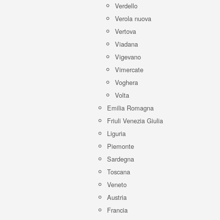
Verdello
Verola nuova
Vertova
Viadana
Vigevano
Vimercate
Voghera
Volta
Emilia Romagna
Friuli Venezia Giulia
Liguria
Piemonte
Sardegna
Toscana
Veneto
Austria
Francia