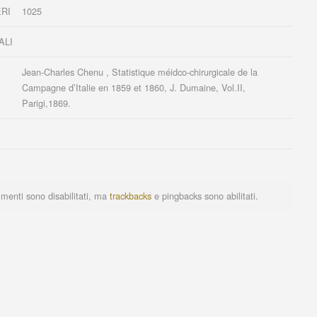
RI
1025
ALI
Jean-Charles Chenu , Statistique méidco-chirurgicale de la
Campagne d’Italie en 1859 et 1860, J. Dumaine, Vol.II,
Parigi,1869.
menti sono disabilitati, ma
trackbacks
e pingbacks sono abilitati.