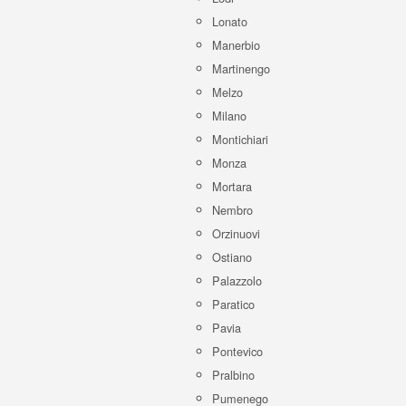
Lonato
Manerbio
Martinengo
Melzo
Milano
Montichiari
Monza
Mortara
Nembro
Orzinuovi
Ostiano
Palazzolo
Paratico
Pavia
Pontevico
Pralbino
Pumenego