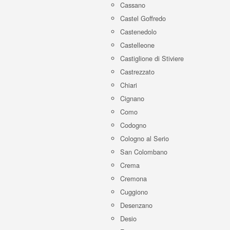
Cassano
Castel Goffredo
Castenedolo
Castelleone
Castiglione di Stiviere
Castrezzato
Chiari
Cignano
Como
Codogno
Cologno al Serio
San Colombano
Crema
Cremona
Cuggiono
Desenzano
Desio